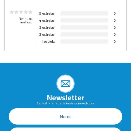
5 estrelas
0
Nenhuma
4 estrelas
0
avaliação
3 estrelas
0
2 estrelas
0
1 estrela
0
Newsletter
Cadastre e receba nossas novidades