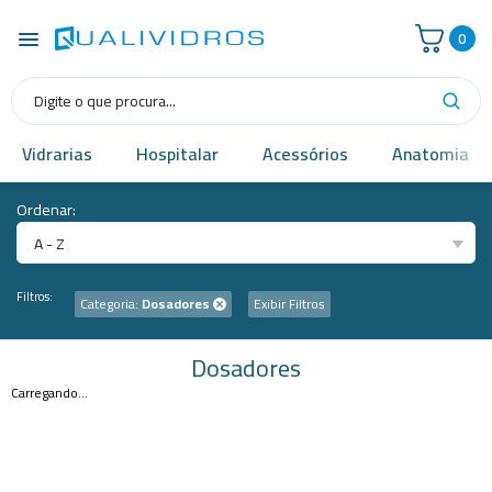
0
Vidrarias
Hospitalar
Acessórios
Anatomia
Ordenar:
A - Z
Filtros:
Categoria:
Dosadores
Exibir Filtros
Dosadores
Carregando...