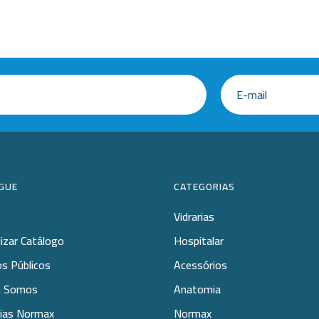
GUE
CATEGORIAS
Vidrarias
lizar Catálogo
Hospitalar
s Públicos
Acessórios
 Somos
Anatomia
rias Normax
Normax