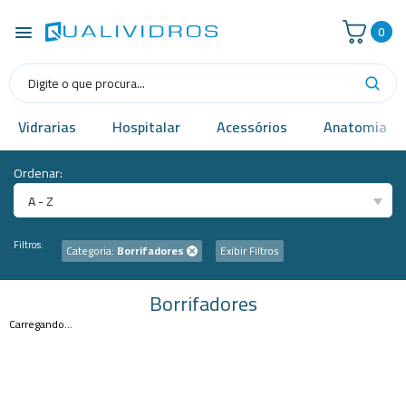
0
Vidrarias
Hospitalar
Acessórios
Anatomia
Ordenar:
A - Z
Filtros:
Categoria:
Borrifadores
Exibir Filtros
Borrifadores
Carregando...