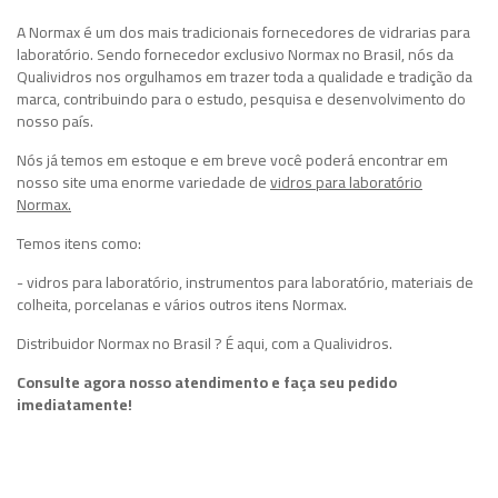
A Normax é um dos mais tradicionais fornecedores de vidrarias para
laboratório. Sendo
fornecedor exclusivo Normax no Brasil
, nós da
Qualividros nos orgulhamos em trazer toda a qualidade e tradição da
marca, contribuindo para o estudo, pesquisa e desenvolvimento do
nosso país.
Nós já temos em estoque e em breve você poderá encontrar em
nosso site uma enorme variedade de
vidros para laboratório
Normax.
Temos itens como:
- vidros para laboratório, instrumentos para laboratório, materiais de
colheita, porcelanas e vários outros itens Normax.
Distribuidor Normax no Brasil ? É aqui, com a Qualividros.
Consulte agora nosso atendimento e faça seu pedido
imediatamente!