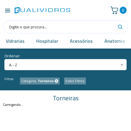
0
Vidrarias
Hospitalar
Acessórios
Anatomia
Ordenar:
A - Z
Filtros:
Categoria:
Torneiras
Exibir Filtros
Torneiras
Carregando...