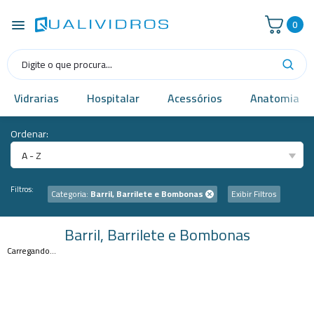
0
Vidrarias
Hospitalar
Acessórios
Anatomia
Ordenar:
A - Z
Filtros:
Categoria:
Barril, Barrilete e Bombonas
Exibir Filtros
Barril, Barrilete e Bombonas
Carregando...