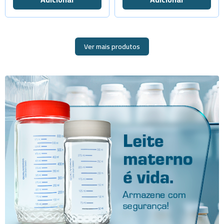
-
+
Cap.2000ml
Ver mais produtos