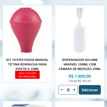
KIT 10 PIPETADOR MANUAL
DISPENSADOR VOLUME
TETINA BORRACHA PARA
VARÁVEL 100ML COM
PIPETA 5-20ML
CÂMARA DE MEDIÇÃO 25ML
Sob Consulta
R$ 1.900,00
Via WhatsApp
12x de R$ 192,55