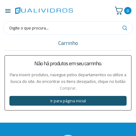
0
Carrinho
Não há produtos em seu carrinho.
Para inserir produtos, navegue pelos departamentos ou utilize a
busca do site. Ao encontrar os itens desejados, clique no botão
Comprar
.
Ir para página inicial