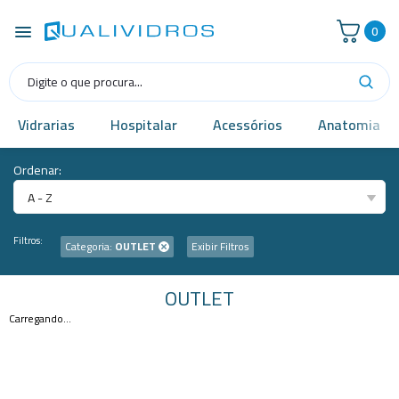
0
Vidrarias
Hospitalar
Acessórios
Anatomia
Ordenar:
A - Z
Filtros:
Categoria:
OUTLET
Exibir Filtros
OUTLET
Carregando...