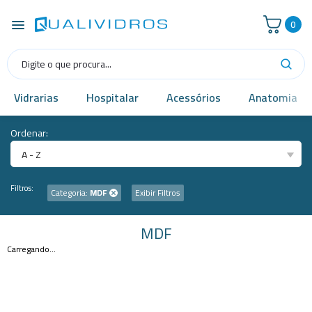
0
Vidrarias
Hospitalar
Acessórios
Anatomia
Ordenar:
A - Z
Filtros:
Categoria:
MDF
Exibir Filtros
MDF
Carregando...