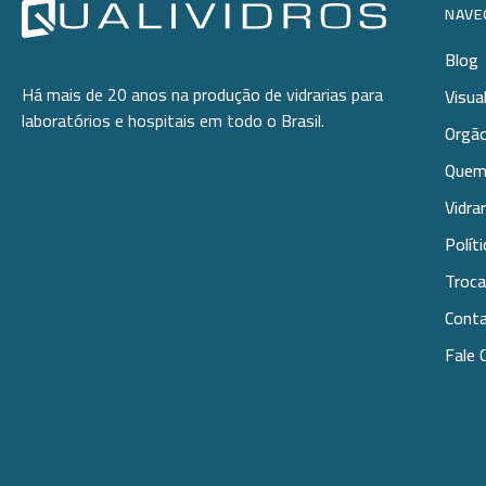
NAVE
Utilidades
Blog
Veja mais opções
Há mais de 20 anos na produção de vidrarias para
Visua
laboratórios e hospitais em todo o Brasil.
Orgão
Quem
Vidra
Polít
Troca
Cont
Fale 