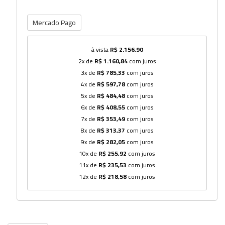
Mercado Pago
à vista
R$ 2.156,90
2x de
R$ 1.160,84
com juros
3x de
R$ 785,33
com juros
4x de
R$ 597,78
com juros
5x de
R$ 484,48
com juros
6x de
R$ 408,55
com juros
7x de
R$ 353,49
com juros
8x de
R$ 313,37
com juros
9x de
R$ 282,05
com juros
10x de
R$ 255,92
com juros
11x de
R$ 235,53
com juros
12x de
R$ 218,58
com juros