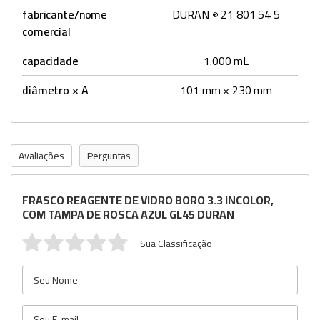
fabricante/nome
DURAN
21 801 54 5
®
comercial
capacidade
1.000 mL
diâmetro × A
101 mm × 230 mm
Avaliações
Perguntas
FRASCO REAGENTE DE VIDRO BORO 3.3 INCOLOR,
COM TAMPA DE ROSCA AZUL GL45 DURAN
Sua Classificação