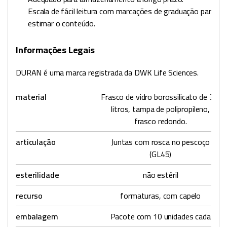
Escala de fácil leitura com marcações de graduação para
estimar o conteúdo.
Informações Legais
DURAN é uma marca registrada da DWK Life Sciences.
material
Frasco de vidro borossilicato de 3,3
litros, tampa de polipropileno,
frasco redondo.
articulação
Juntas com rosca no pescoço
(GL45)
esterilidade
não estéril
recurso
formaturas, com capelo
embalagem
Pacote com 10 unidades cada