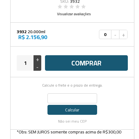
SKU:
3932
Visualizar avaliações
3932
20.000ml
-
+
R$ 2.156,90
+
COMPRAR
-
Calcule o frete e o prazo de entrega.
Calcular
Não sei meu CEP
*Obs: SEM JUROS somente compras acima de R$300,00