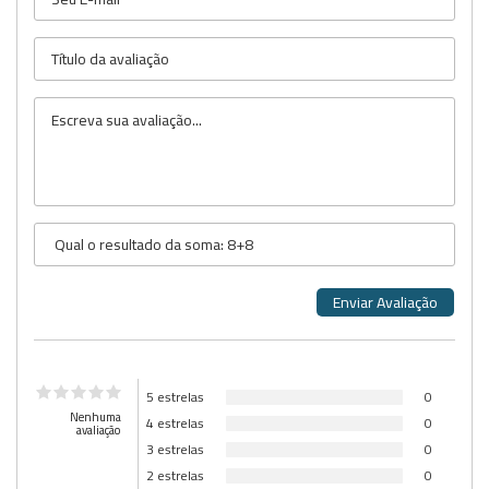
5 estrelas
0
Nenhuma
4 estrelas
0
avaliação
3 estrelas
0
2 estrelas
0