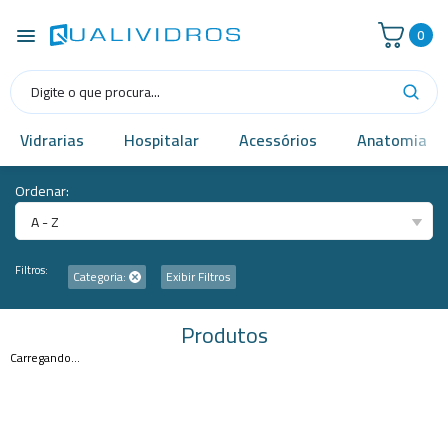
0
Vidrarias
Hospitalar
Acessórios
Anatomia
Ordenar:
A - Z
Filtros:
Categoria:
Exibir Filtros
Produtos
Carregando...