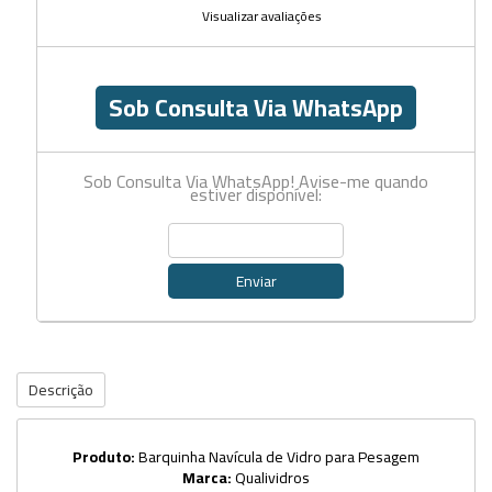
Visualizar avaliações
Sob Consulta Via WhatsApp
Sob Consulta Via WhatsApp! Avise-me quando
estiver disponível:
Enviar
Descrição
Produto:
Barquinha Navícula de Vidro para Pesagem
Marca:
Qualividros