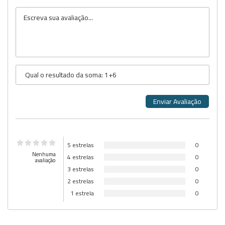
5 estrelas
0
Nenhuma
4 estrelas
0
avaliação
3 estrelas
0
2 estrelas
0
1 estrela
0