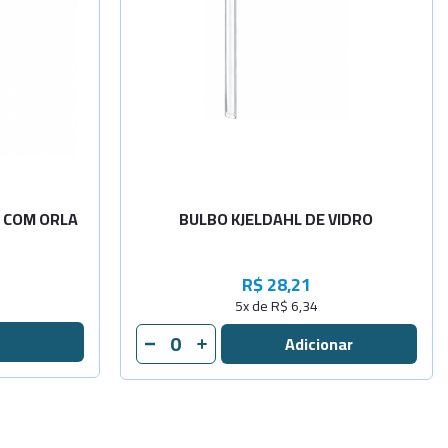
O COM ORLA
BULBO KJELDAHL DE VIDRO
R$ 28,21
5x de R$ 6,34