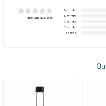
5 estrelas
4 estrelas
Nenhuma avaliação
3 estrelas
2 estrelas
1 estrela
Qu
Selecione a Quantidade
Sel