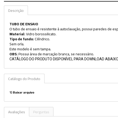
Descrição
TUBO DE ENSAIO
O tubo de ensaio é resistente à autoclavação, possui paredes de es
Material:
Vidro borossilicato.
Tipo de fundo:
Cilíndrico.
Sem orla.
Este modelo é sem tampa.
OBS:
Possui área de marcação branca, se necessário.
CATÁLOGO DO PRODUTO DISPONÍVEL PARA DOWNLOAD ABAIXO
Catálogo do Produto
1)
Baixar arquivo
Avaliações
Perguntas