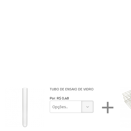
Utilidades
Veja mais opções
TUBO DE ENSAIO DE VIDRO
+
Por: R$ 0,48
Opções..