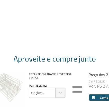
Aproveite e compre junto
Preço dos
2
ESTANTE EM ARAME REVESTIDA
EM PVC
=
De: R$ 28,30
Por: R$ 27
Por: R$ 27,82
Opções..
Comp