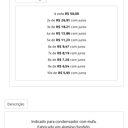
à vista
R$ 50,00
2x de
R$ 26,91
com juros
3x de
R$ 18,21
com juros
4x de
R$ 13,86
com juros
5x de
R$ 11,23
com juros
6x de
R$ 9,47
com juros
7x de
R$ 8,19
com juros
8x de
R$ 7,26
com juros
9x de
R$ 6,54
com juros
10x de
R$ 5,93
com juros
Descrição
Indicado para condensador com mufa.
Fabricado em alumínio fundido.