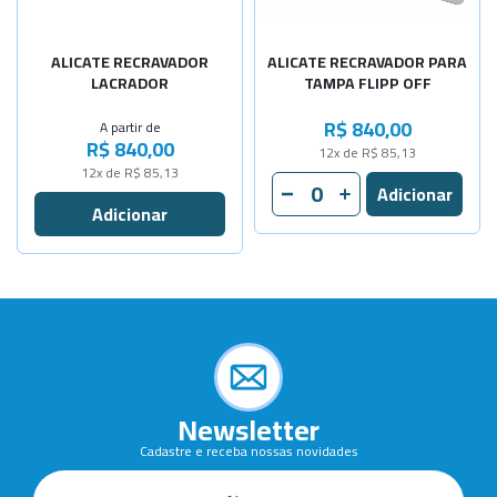
-
+
Diâm. 20mm
ALICATE RECRAVADOR
ALICATE RECRAVADOR PARA
LACRADOR
TAMPA FLIPP OFF
R$ 840,00
A partir de
R$ 840,00
12x de R$ 85,13
12x de R$ 85,13
Newsletter
Cadastre e receba nossas novidades