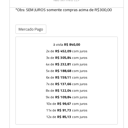
*Obs: SEM JUROS somente compras acima de R$300,00
Mercado Pago
à vista
R$ 840,00
2x de
R$ 452,09
com juros
3x de
R$ 305,84
com juros
4x de
R$ 232,81
com juros
5x de
R$ 188,68
com juros
6x de
R$ 159,11
com juros
7x de
R$ 137,66
com juros
8x de
R$ 122,04
com juros
9x de
R$ 109,84
com juros
10x de
R$ 99,67
com juros
11x de
R$ 91,73
com juros
12x de
R$ 85,13
com juros