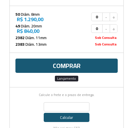
50
Diâm. 8mm
-
+
R$ 1.290,00
49
Diâm. 20mm
-
+
R$ 840,00
2382
Diâm. 11mm
Sob Consulta
2383
Diâm. 13mm
Sob Consulta
COMPRAR
Lançamento
Calcule o frete e o prazo de entrega.
Calcular
Não sei meu CEP