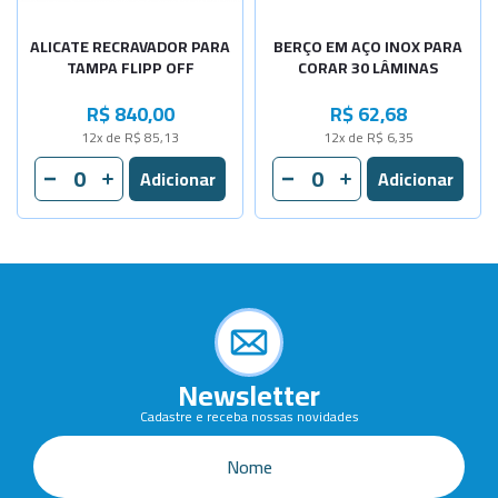
ALICATE RECRAVADOR PARA
BERÇO EM AÇO INOX PARA
TAMPA FLIPP OFF
CORAR 30 LÂMINAS
R$ 840,00
R$ 62,68
12x de R$ 85,13
12x de R$ 6,35
Newsletter
Cadastre e receba nossas novidades