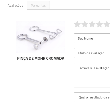
Avaliações
Perguntas
Utilidades
Veja mais opções
PINÇA DE MOHR CROMADA