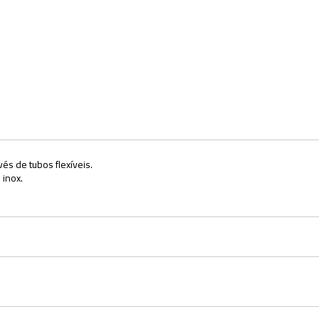
és de tubos flexíveis.
 inox.