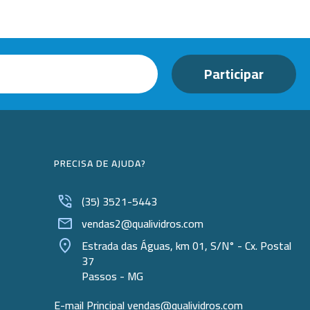
PRECISA DE AJUDA?
(35) 3521-5443
vendas2@qualividros.com
Estrada das Águas, km 01, S/N° - Cx. Postal
37
Passos - MG
E-mail Principal
vendas@qualividros.com