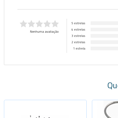
5 estrelas
4 estrelas
Nenhuma avaliação
3 estrelas
2 estrelas
1 estrela
Qu