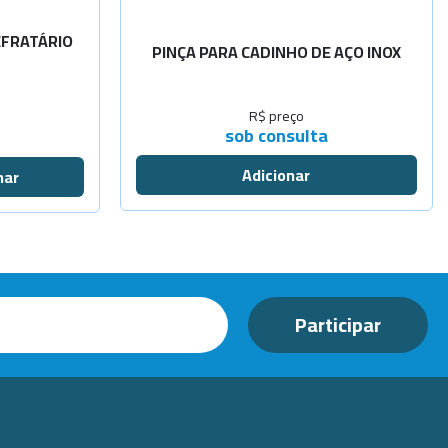
EFRATÁRIO
PINÇA PARA CADINHO DE AÇO INOX
R$ preço
sob consulta