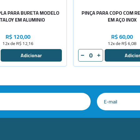
PLA PARA BURETA MODELO
PINÇA PARA COPO COM R
TALOY EM ALUMINIO
EM AÇO INOX
R$ 120,00
R$ 60,00
12x de R$ 12,16
12x de R$ 6,08