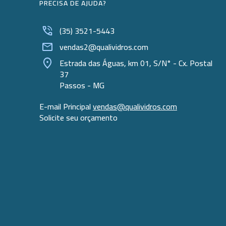
PRECISA DE AJUDA?
(35) 3521-5443
vendas2@qualividros.com
Estrada das Águas, km 01, S/N° - Cx. Postal
37
Passos - MG
E-mail Principal
vendas@qualividros.com
Solicite seu orçamento