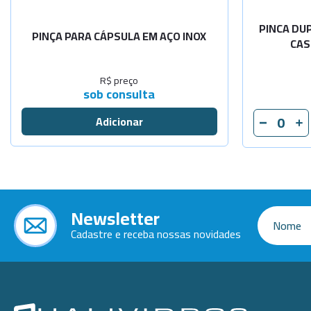
PINCA DU
PINÇA PARA CÁPSULA EM AÇO INOX
CAS
R$ preço
sob consulta
Newsletter
Cadastre e receba nossas novidades