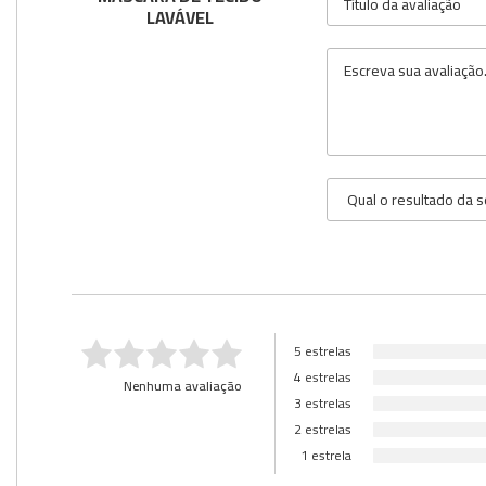
LAVÁVEL
Utilidades
Veja mais opções
5 estrelas
4 estrelas
Nenhuma avaliação
3 estrelas
2 estrelas
1 estrela