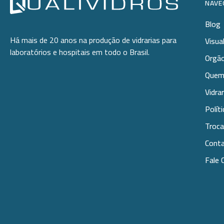
NAVE
Blog
Há mais de 20 anos na produção de vidrarias para
Visua
laboratórios e hospitais em todo o Brasil.
Orgão
Quem
Vidra
Polít
Troca
Cont
Fale 