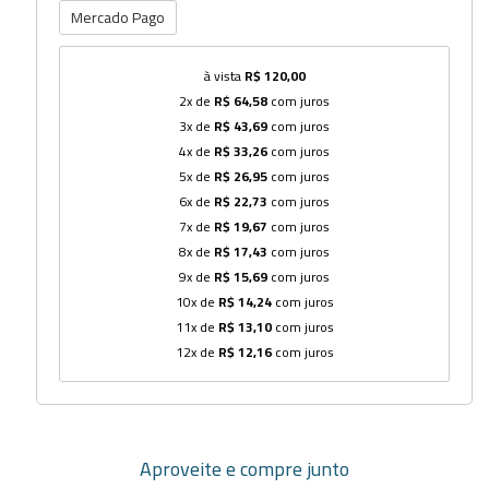
Mercado Pago
à vista
R$ 120,00
2x de
R$ 64,58
com juros
3x de
R$ 43,69
com juros
4x de
R$ 33,26
com juros
5x de
R$ 26,95
com juros
6x de
R$ 22,73
com juros
7x de
R$ 19,67
com juros
8x de
R$ 17,43
com juros
9x de
R$ 15,69
com juros
10x de
R$ 14,24
com juros
11x de
R$ 13,10
com juros
12x de
R$ 12,16
com juros
Aproveite e compre junto