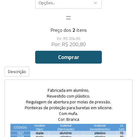
Opções..
=
Preço dos
2
itens
De: R$ 204,90
Por: R$ 200,80
Comprar
Descrição
Fabricada em alumínio.
Revestido com plástico.
Regulagem de abertura por molas de pressão.
Ponteiras de proteção para buretas em silicone.
Com mufa.
Cor: Branca