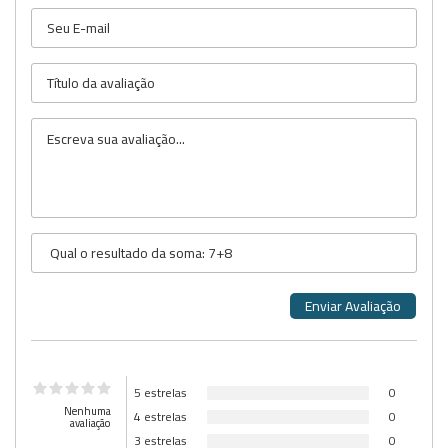
5 estrelas
0
Nenhuma
4 estrelas
0
avaliação
3 estrelas
0