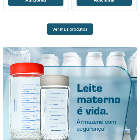
-
+
Cap.2000ml
Ver mais produtos