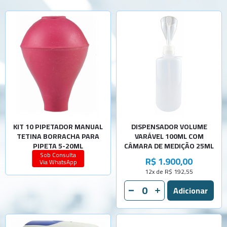
KIT 10 PIPETADOR MANUAL
DISPENSADOR VOLUME
TETINA BORRACHA PARA
VARÁVEL 100ML COM
PIPETA 5-20ML
CÂMARA DE MEDIÇÃO 25ML
Sob Consulta
R$ 1.900,00
Via WhatsApp
12x de R$ 192,55