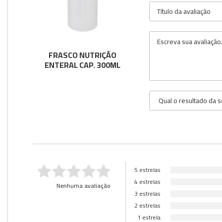
Utilidades
Veja mais opções
FRASCO NUTRIÇÃO
ENTERAL CAP. 300ML
5 estrelas
4 estrelas
Nenhuma avaliação
3 estrelas
2 estrelas
1 estrela