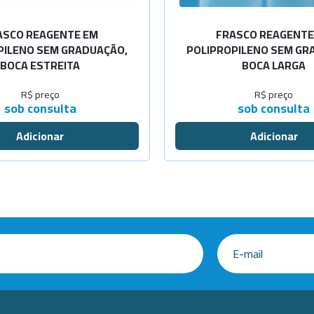
ASCO REAGENTE EM
FRASCO REAGENTE
PILENO SEM GRADUAÇÃO,
POLIPROPILENO SEM GR
BOCA ESTREITA
BOCA LARGA
R$ preço
R$ preço
sob consulta
sob consulta