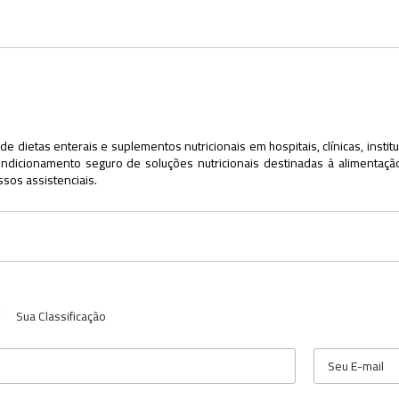
e dietas enterais e suplementos nutricionais em hospitais, clínicas, inst
ondicionamento seguro de soluções nutricionais destinadas à alimentaçã
ssos assistenciais.
Sua Classificação