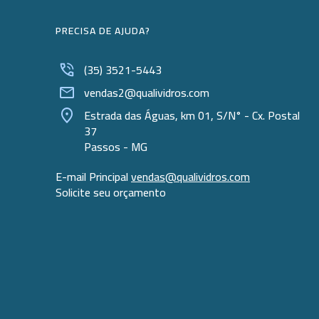
PRECISA DE AJUDA?
(35) 3521-5443
vendas2@qualividros.com
Estrada das Águas, km 01, S/N° - Cx. Postal
37
Passos - MG
E-mail Principal
vendas@qualividros.com
Solicite seu orçamento