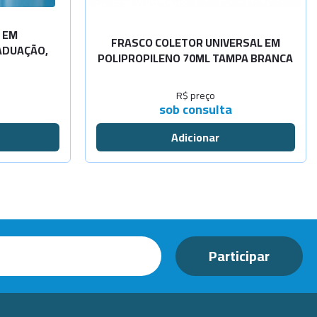
 EM
FRASCO COLETOR UNIVERSAL EM
ADUAÇÃO,
POLIPROPILENO 70ML TAMPA BRANCA
R$ preço
sob consulta