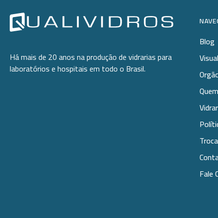
NAVE
Blog
Há mais de 20 anos na produção de vidrarias para
Visua
laboratórios e hospitais em todo o Brasil.
Orgão
Quem
Vidra
Polít
Troca
Cont
Fale 