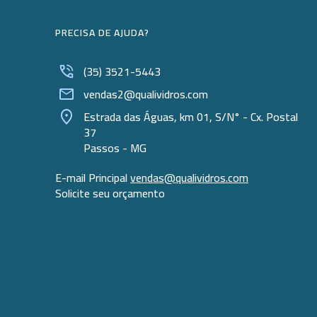
PRECISA DE AJUDA?
(35) 3521-5443
vendas2@qualividros.com
Estrada das Águas, km 01, S/N° - Cx. Postal
37
Passos - MG
E-mail Principal
vendas@qualividros.com
Solicite seu orçamento