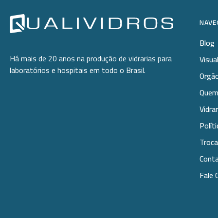
NAVE
Blog
Há mais de 20 anos na produção de vidrarias para
Visua
laboratórios e hospitais em todo o Brasil.
Orgão
Quem
Vidra
Polít
Troca
Cont
Fale 