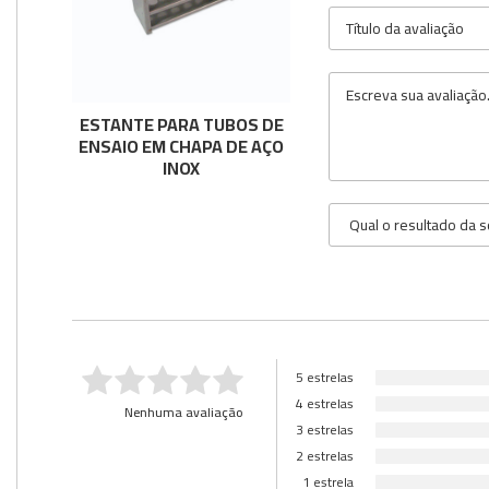
Utilidades
Veja mais opções
ESTANTE PARA TUBOS DE
ENSAIO EM CHAPA DE AÇO
INOX
5 estrelas
4 estrelas
Nenhuma avaliação
3 estrelas
2 estrelas
1 estrela