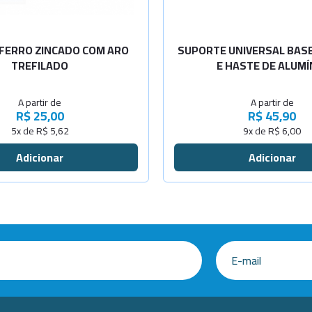
-
+
 FERRO ZINCADO COM ARO
SUPORTE UNIVERSAL BASE
TREFILADO
E HASTE DE ALUMÍ
A partir de
A partir de
R$ 25,00
R$ 45,90
5x de R$ 5,62
9x de R$ 6,00