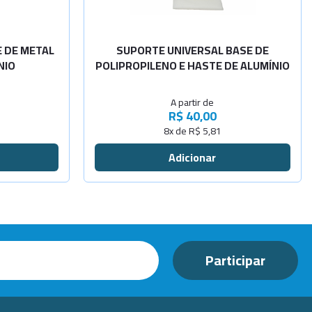
 DE METAL
SUPORTE UNIVERSAL BASE DE
NIO
POLIPROPILENO E HASTE DE ALUMÍNIO
A partir de
R$ 40,00
8x de R$ 5,81