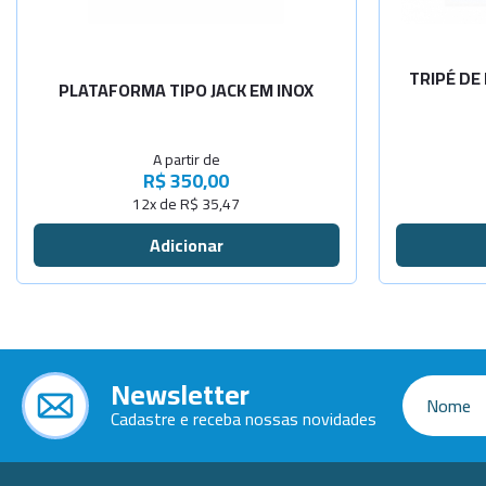
18x23cm
TRIPÉ DE
PLATAFORMA TIPO JACK EM INOX
A partir de
R$ 350,00
12x de R$ 35,47
Newsletter
Cadastre e receba nossas novidades