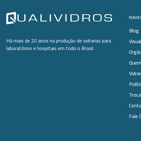
NAVE
Blog
Há mais de 20 anos na produção de vidrarias para
Visua
laboratórios e hospitais em todo o Brasil.
Orgão
Quem
Vidra
Polít
Troca
Cont
Fale 