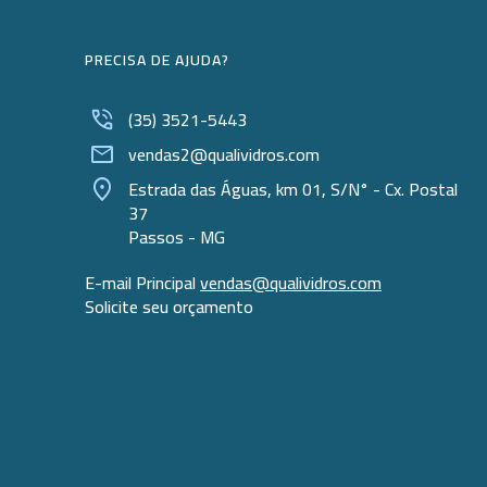
PRECISA DE AJUDA?
(35) 3521-5443
vendas2@qualividros.com
Estrada das Águas, km 01, S/N° - Cx. Postal
37
Passos - MG
E-mail Principal
vendas@qualividros.com
Solicite seu orçamento