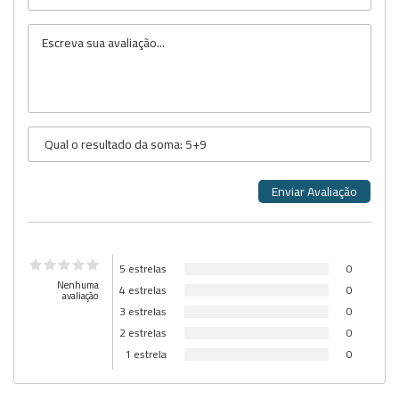
5 estrelas
0
Nenhuma
4 estrelas
0
avaliação
3 estrelas
0
2 estrelas
0
1 estrela
0