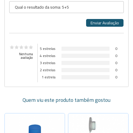
5 estrelas
0
Nenhuma
4 estrelas
0
avaliação
3 estrelas
0
2 estrelas
0
1 estrela
0
Quem viu este produto também gostou