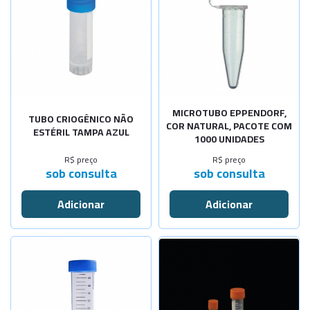
MICROTUBO EPPENDORF,
TUBO CRIOGÊNICO NÃO
COR NATURAL, PACOTE COM
ESTÉRIL TAMPA AZUL
1000 UNIDADES
R$ preço
R$ preço
sob consulta
sob consulta
Selecione a Quantidade
-
+
Cap.15ml-E
-
+
Cap.50ml-E