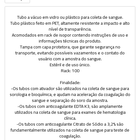
Tubo a vácuo em vidro ou plástico para coleta de sangue.
Tubo plástico feito em PET, altamente resistente a impacto e alto
nível de transparência.
Acomodados em rack de isopor contendo instruções de uso e
informações técnicas do produto.
Tampa com capa protetora, que garante segurança no
transporte, evitando possíveis vazamentos e o contato do
usuário com a amostra do sangue.
Estéril e de uso único.
Rack: 100
Finalidade:
-Os tubos com ativador são utilizados na coleta de sangue para
sorologia e bioquímica, e ajudam na aceleração da coagulação do
sangue e separação do soro da amostra.
-Os tubos com anticoagulante EDTA K3, são amplamente
utilizados na coleta de sangue para exames de hematologia
clínica.
-Os tubos com anticoagulante Citrato de Sódio a 3,2% são
fundamentalmente utilizados na coleta de sangue para teste de
coagulação.