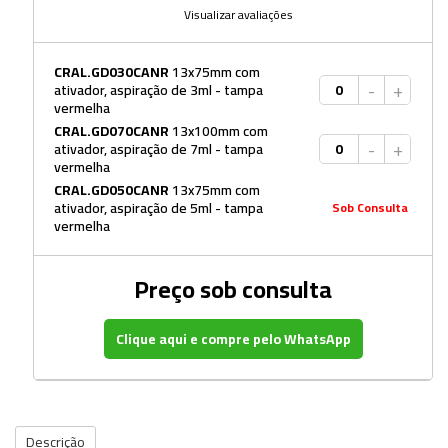
Visualizar avaliações
CRAL.GD030CANR
13x75mm com
-
+
ativador, aspiração de 3ml - tampa
vermelha
CRAL.GD070CANR
13x100mm com
-
+
ativador, aspiração de 7ml - tampa
vermelha
CRAL.GD050CANR
13x75mm com
ativador, aspiração de 5ml - tampa
Sob Consulta
vermelha
Preço sob consulta
Clique aqui e compre pelo WhatsApp
Descrição