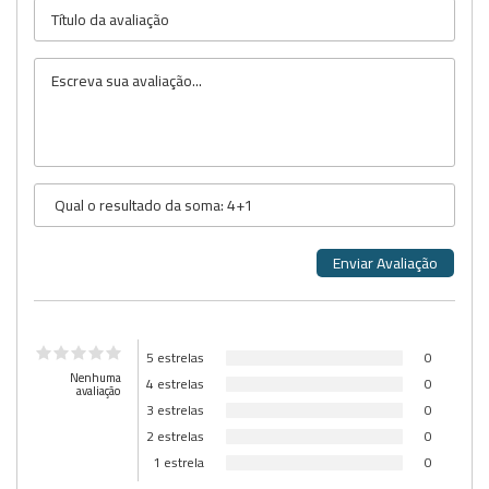
5 estrelas
0
Nenhuma
4 estrelas
0
avaliação
3 estrelas
0
2 estrelas
0
1 estrela
0