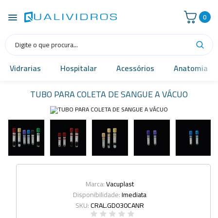
0
Vidrarias
Hospitalar
Acessórios
Anatomia
TUBO PARA COLETA DE SANGUE A VÁCUO
Marca:
Vacuplast
Disponibilidade:
Imediata
SKU:
CRAL.GD030CANR