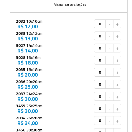
Visualizar avaliações
2032
10x10cm
-
+
R$ 12,00
2033
12x12cm
-
+
R$ 13,00
3027
14x14cm
-
+
R$ 14,00
3028
16x16m
-
+
R$ 18,00
2035
18x18cm
-
+
R$ 20,00
2036
20x20cm
-
+
R$ 25,00
2037
24x24cm
-
+
R$ 30,00
3455
25x25cm
-
+
R$ 30,00
2034
26x26cm
-
+
R$ 34,00
3456
30x30cm