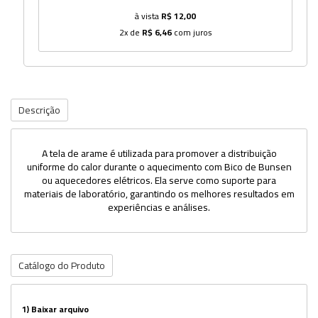
à vista
R$ 12,00
2x de
R$ 6,46
com juros
Descrição
A tela de arame é utilizada para promover a distribuição
uniforme do calor durante o aquecimento com Bico de Bunsen
ou aquecedores elétricos. Ela serve como suporte para
materiais de laboratório, garantindo os melhores resultados em
experiências e análises.
Catálogo do Produto
1)
Baixar arquivo