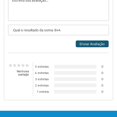
5 estrelas
0
Nenhuma
4 estrelas
0
avaliação
3 estrelas
0
2 estrelas
0
1 estrela
0