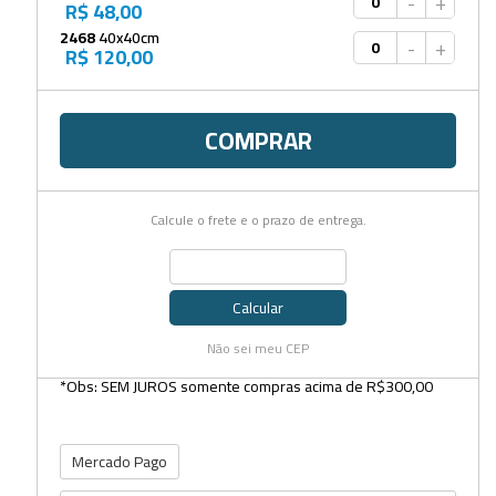
-
+
R$ 48,00
2468
40x40cm
-
+
R$ 120,00
COMPRAR
Calcule o frete e o prazo de entrega.
Calcular
Não sei meu CEP
*Obs: SEM JUROS somente compras acima de R$300,00
Mercado Pago