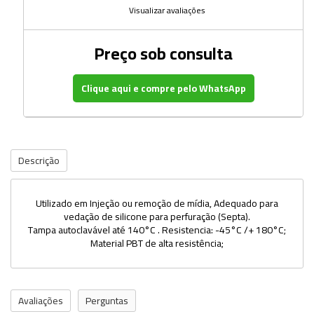
Visualizar avaliações
Preço sob consulta
Clique aqui e compre pelo WhatsApp
Descrição
Utilizado em Injeção ou remoção de mídia, Adequado para
vedação de silicone para perfuração (Septa).
Tampa autoclavável até 140°C . Resistencia: -45°C /+ 180°C;
Material PBT de alta resistência;
Avaliações
Perguntas