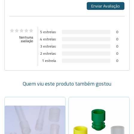
5 estrelas
0
Nenhuma
4 estrelas
0
avaliação
3 estrelas
0
2 estrelas
0
1 estrela
0
Quem viu este produto também gostou