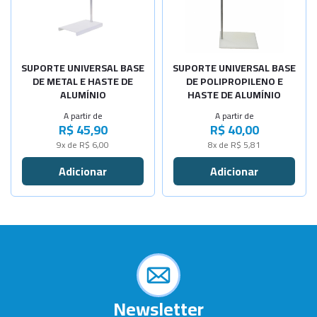
-
+
Alt. 75cm
Sob Consulta
Alt. 75cm
-
+
-
+
Alt. 100cm
Alt. 100cm
SUPORTE UNIVERSAL BASE
SUPORTE UNIVERSAL BASE
DE METAL E HASTE DE
DE POLIPROPILENO E
ALUMÍNIO
HASTE DE ALUMÍNIO
A partir de
A partir de
R$ 45,90
R$ 40,00
9x de R$ 6,00
8x de R$ 5,81
Newsletter