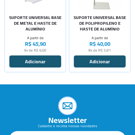
-
+
-
+
Alt. 100cm
Alt. 100cm
SUPORTE UNIVERSAL BASE
SUPORTE UNIVERSAL BASE
DE METAL E HASTE DE
DE POLIPROPILENO E
ALUMÍNIO
HASTE DE ALUMÍNIO
A partir de
A partir de
R$ 45,90
R$ 40,00
9x de R$ 6,00
8x de R$ 5,81
Newsletter
Cadastre e receba nossas novidades