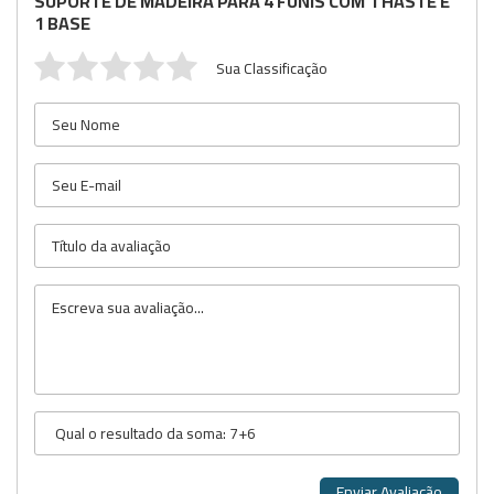
SUPORTE DE MADEIRA PARA 4 FUNIS COM 1 HASTE E
1 BASE
Sua Classificação