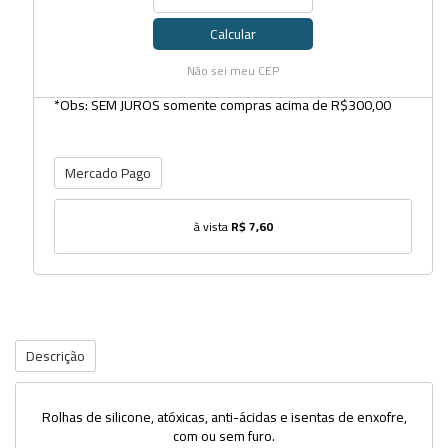
Calcular
Não sei meu CEP
*Obs: SEM JUROS somente compras acima de R$300,00
Mercado Pago
à vista
R$ 7,60
Descrição
Rolhas de silicone, atóxicas, anti-ácidas e isentas de enxofre,
com ou sem furo.