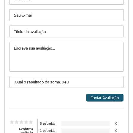
5 estrelas
0
Nenhuma
4 estrelas
0
avaliação