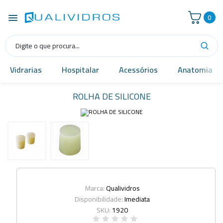
0
Vidrarias
Hospitalar
Acessórios
Anatomia
ROLHA DE SILICONE
Marca:
Qualividros
Disponibilidade:
Imediata
SKU:
1920