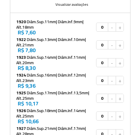
Visualizar avaliações
1920
Diâm.Sup.11mm| Diâm.Inf.9mm|
-
+
Alt.18mm
R$ 7,60
1922
Diâm.Sup.13mm| Diâm.Inf.10mm|
-
+
Alt.21mm
R$ 7,80
1923
Diâm.Sup.14mm| Diâm.Inf.11mm|
-
+
Alt.20mm
R$ 8,30
1924
Diâm.Sup.16mm| Diâm.Inf.12mm|
-
+
Alt.23mm
R$ 9,36
1925
Diâm.Sup.17mm| Diâm.Inf.13,5mm|
-
+
Alt.25mm
R$ 10,17
1926
Diâm.Sup.18mm| Diâm.Inf.14mm|
-
+
Alt.25mm
R$ 10,66
1927
Diâm.Sup.21mm| Diâm.Inf.17mm|
-
+
Alt.28mm