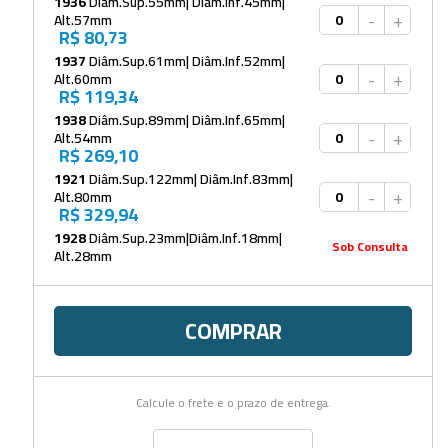
1936
Diâm.Sup.55mm| Diâm.Inf.45mm|
-
+
Alt.57mm
R$ 80,73
1937
Diâm.Sup.61mm| Diâm.Inf.52mm|
-
+
Alt.60mm
R$ 119,34
1938
Diâm.Sup.89mm| Diâm.Inf.65mm|
-
+
Alt.54mm
R$ 269,10
1921
Diâm.Sup.122mm| Diâm.Inf.83mm|
-
+
Alt.80mm
R$ 329,94
1928
Diâm.Sup.23mm|Diâm.Inf.18mm|
Sob Consulta
Alt.28mm
COMPRAR
Calcule o frete e o prazo de entrega.