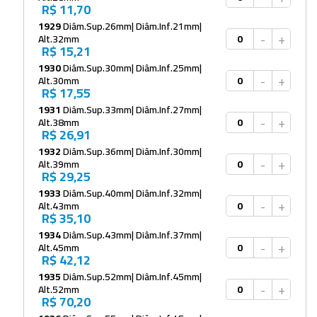
R$ 11,70
1929
Diâm.Sup.26mm| Diâm.Inf.21mm|
-
+
Alt.32mm
R$ 15,21
1930
Diâm.Sup.30mm| Diâm.Inf.25mm|
-
+
Alt.30mm
R$ 17,55
1931
Diâm.Sup.33mm| Diâm.Inf.27mm|
-
+
Alt.38mm
R$ 26,91
1932
Diâm.Sup.36mm| Diâm.Inf.30mm|
-
+
Alt.39mm
R$ 29,25
1933
Diâm.Sup.40mm| Diâm.Inf.32mm|
-
+
Alt.43mm
R$ 35,10
1934
Diâm.Sup.43mm| Diâm.Inf.37mm|
-
+
Alt.45mm
R$ 42,12
1935
Diâm.Sup.52mm| Diâm.Inf.45mm|
-
+
Alt.52mm
R$ 70,20