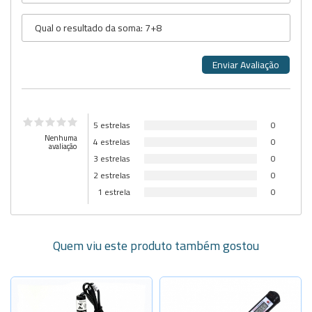
5 estrelas
0
Nenhuma
4 estrelas
0
avaliação
3 estrelas
0
2 estrelas
0
1 estrela
0
Quem viu este produto também gostou