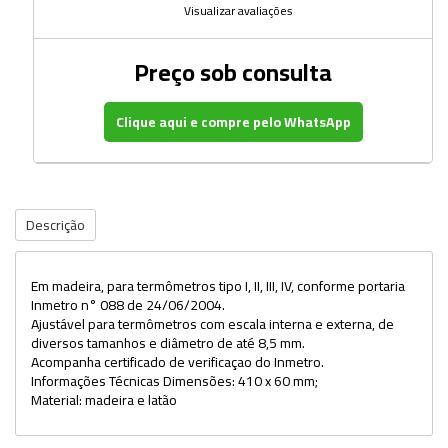
Visualizar avaliações
Preço sob consulta
Clique aqui e compre pelo WhatsApp
Descrição
Em madeira, para termômetros tipo I, II, III, IV, conforme portaria
Inmetro n° 088 de 24/06/2004.
Ajustável para termômetros com escala interna e externa, de
diversos tamanhos e diâmetro de até 8,5 mm.
Acompanha certificado de verificaçao do Inmetro.
Informações Técnicas Dimensões: 410 x 60 mm;
Material: madeira e latão