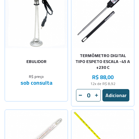
TERMÔMETRO DIGITAL
EBULIDOR
TIPO ESPETO ESCALA -45 A
+230 C
R$ 88,00
R$ preço
sob consulta
12x de R$ 8,92