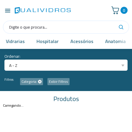
0
Vidrarias
Hospitalar
Acessórios
Anatomia
Ordenar:
A - Z
Filtros:
Categoria:
Exibir Filtros
Produtos
Carregando...