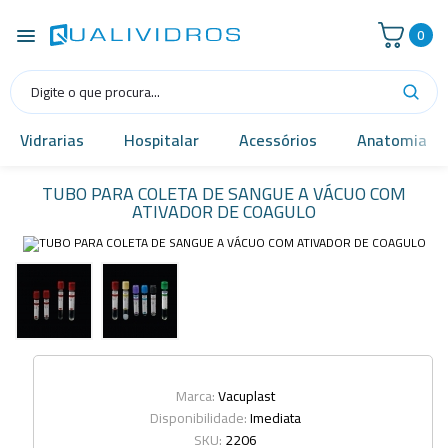
0
Vidrarias
Hospitalar
Acessórios
Anatomia
TUBO PARA COLETA DE SANGUE A VÁCUO COM
ATIVADOR DE COAGULO
Marca:
Vacuplast
Disponibilidade:
Imediata
SKU:
2206