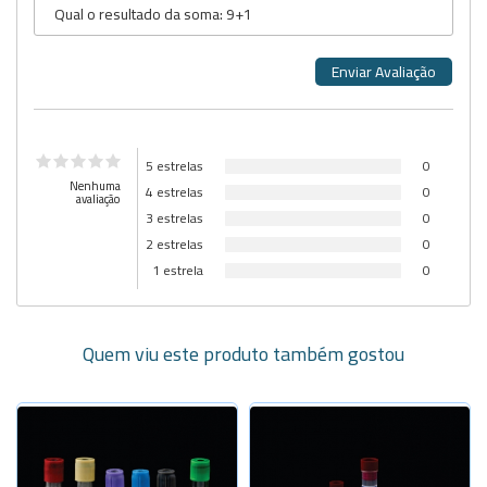
5 estrelas
0
Nenhuma
4 estrelas
0
avaliação
3 estrelas
0
2 estrelas
0
1 estrela
0
Quem viu este produto também gostou