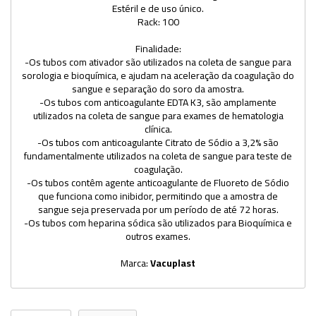
Estéril e de uso único.
Rack: 100
Finalidade:
-Os tubos com ativador são utilizados na coleta de sangue para
sorologia e bioquímica, e ajudam na aceleração da coagulação do
sangue e separação do soro da amostra.
-Os tubos com anticoagulante EDTA K3, são amplamente
utilizados na coleta de sangue para exames de hematologia
clínica.
-Os tubos com anticoagulante Citrato de Sódio a 3,2% são
fundamentalmente utilizados na coleta de sangue para teste de
coagulação.
-Os tubos contêm agente anticoagulante de Fluoreto de Sódio
que funciona como inibidor, permitindo que a amostra de
sangue seja preservada por um período de até 72 horas.
-Os tubos com heparina sódica são utilizados para Bioquímica e
outros exames.
Marca:
Vacuplast