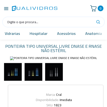
0
Vidrarias
Hospitalar
Acessórios
Anatomia
PONTEIRA TIPO UNIVERSAL LIVRE DNASE E RNASE
NÃO ESTÉRIL
Marca:
Cral
Disponibilidade:
Imediata
SKU:
1823