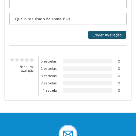
5 estrelas
0
Nenhuma
4 estrelas
0
avaliação
3 estrelas
0
2 estrelas
0
1 estrela
0