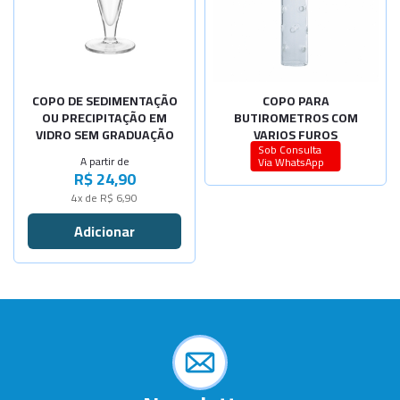
Cap.15ml
Sob Consulta
-
+
Cap.125ml
-
+
Cap.50ml
-
+
Cap.250ml
COPO DE SEDIMENTAÇÃO
COPO PARA
OU PRECIPITAÇÃO EM
BUTIROMETROS COM
VIDRO SEM GRADUAÇÃO
VARIOS FUROS
Sob Consulta
A partir de
Via WhatsApp
R$ 24,90
4x de R$ 6,90