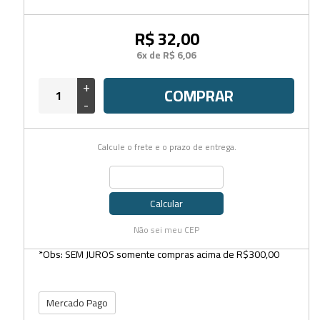
R$ 32,00
6x de R$ 6,06
+
COMPRAR
-
Calcule o frete e o prazo de entrega.
Calcular
Não sei meu CEP
*Obs: SEM JUROS somente compras acima de R$300,00
Mercado Pago