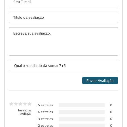
5 estrelas
0
Nenhuma
4 estrelas
0
avaliação
3 estrelas
0
2 estrelas
0