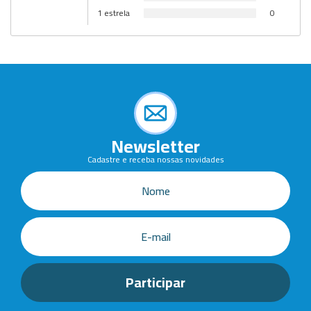
1 estrela
0
Newsletter
Cadastre e receba nossas novidades