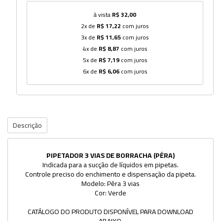
à vista
R$ 32,00
2x de
R$ 17,22
com juros
3x de
R$ 11,65
com juros
4x de
R$ 8,87
com juros
5x de
R$ 7,19
com juros
6x de
R$ 6,06
com juros
Descrição
PIPETADOR 3 VIAS DE BORRACHA (PÊRA)
Indicada para a sucção de líquidos em pipetas.
Controle preciso do enchimento e dispensação da pipeta.
Modelo: Pêra 3 vias
Cor: Verde
CATÁLOGO DO PRODUTO DISPONÍVEL PARA DOWNLOAD