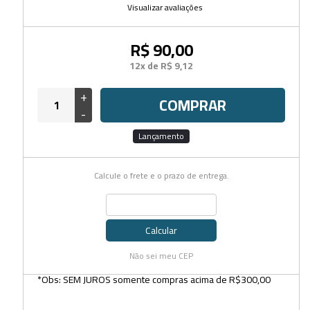
Visualizar avaliações
R$ 90,00
12x de R$ 9,12
+
COMPRAR
-
Lançamento
Calcule o frete e o prazo de entrega.
Calcular
Não sei meu CEP
*Obs: SEM JUROS somente compras acima de R$300,00