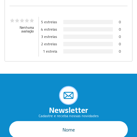
5 estrelas
0
Nenhuma
4 estrelas
0
avaliação
3 estrelas
0
2 estrelas
0
1 estrela
0
Newsletter
Cadastre e receba nossas novidades