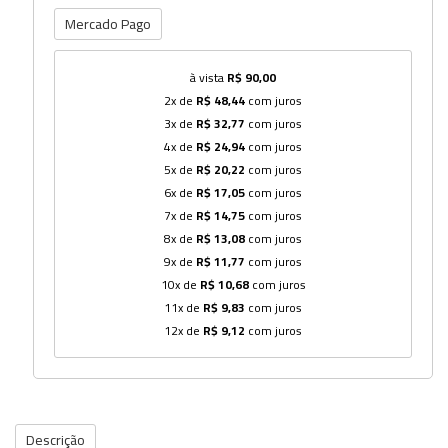
Mercado Pago
à vista
R$ 90,00
2x de
R$ 48,44
com juros
3x de
R$ 32,77
com juros
4x de
R$ 24,94
com juros
5x de
R$ 20,22
com juros
6x de
R$ 17,05
com juros
7x de
R$ 14,75
com juros
8x de
R$ 13,08
com juros
9x de
R$ 11,77
com juros
10x de
R$ 10,68
com juros
11x de
R$ 9,83
com juros
12x de
R$ 9,12
com juros
Descrição