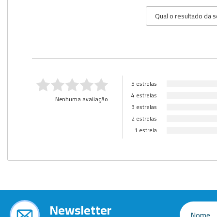
5 estrelas
4 estrelas
Nenhuma avaliação
3 estrelas
2 estrelas
1 estrela
Newsletter