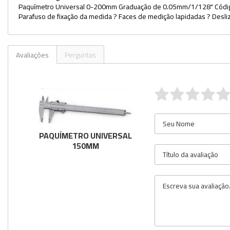
Paquímetro Universal 0-200mm Graduação de 0.05mm/1/128" Código 
Parafuso de fixação da medida ? Faces de medição lapidadas ? Desl
Avaliações
Perguntas
PAQUÍMETRO UNIVERSAL
150MM