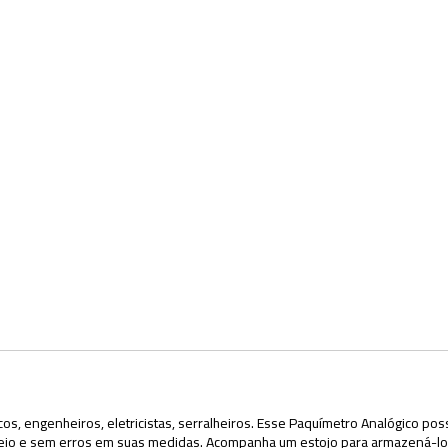
os, engenheiros, eletricistas, serralheiros. Esse Paquímetro Analógico pos
nuseio e sem erros em suas medidas. Acompanha um estojo para armazená-lo 