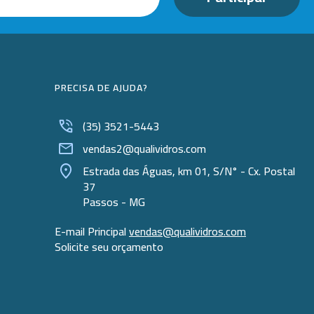
PRECISA DE AJUDA?
(35) 3521-5443
vendas2@qualividros.com
Estrada das Águas, km 01, S/N° - Cx. Postal
37
Passos - MG
E-mail Principal
vendas@qualividros.com
Solicite seu orçamento