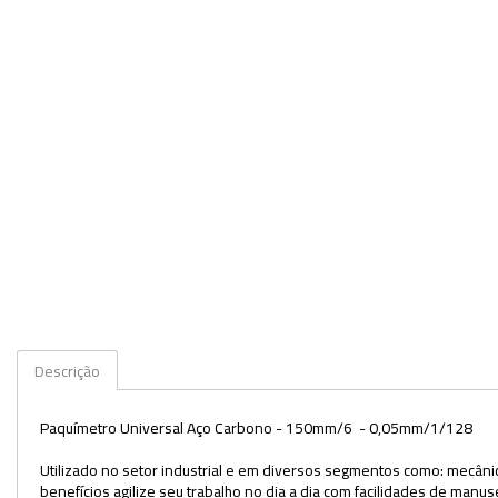
Veja mais opções
Descrição
Paquímetro Universal Aço Carbono - 150mm/6 - 0,05mm/1/128
Utilizado no setor industrial e em diversos segmentos como: mecânic
benefícios agilize seu trabalho no dia a dia com facilidades de ma