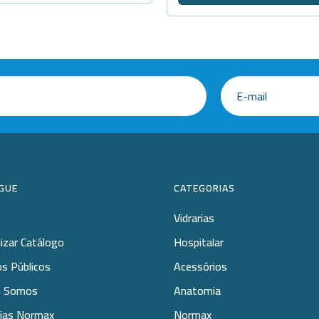
GUE
CATEGORIAS
Vidrarias
lizar Catálogo
Hospitalar
s Públicos
Acessórios
 Somos
Anatomia
rias Normax
Normax