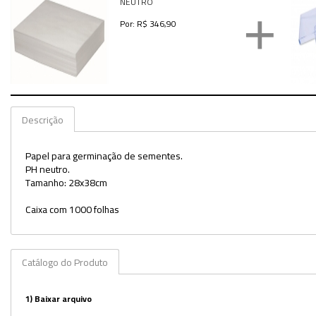
NEUTRO
+
Utilidades
Por: R$ 346,90
Veja mais opções
Descrição
Papel para germinação de sementes.
PH neutro.
Tamanho: 28x38cm
Caixa com 1000 folhas
Catálogo do Produto
1)
Baixar arquivo