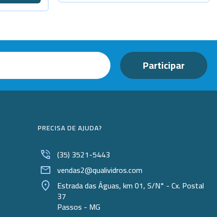
PRECISA DE AJUDA?
(35) 3521-5443
vendas2@qualividros.com
Estrada das Águas, km 01, S/N° - Cx. Postal
37
Passos - MG