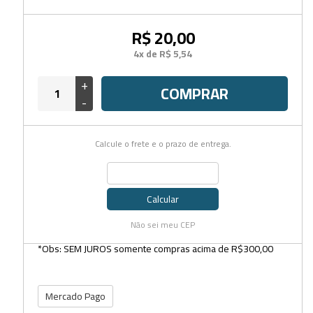
R$ 20,00
4x de R$ 5,54
+
COMPRAR
-
Calcule o frete e o prazo de entrega.
Calcular
Não sei meu CEP
*Obs: SEM JUROS somente compras acima de R$300,00
Mercado Pago