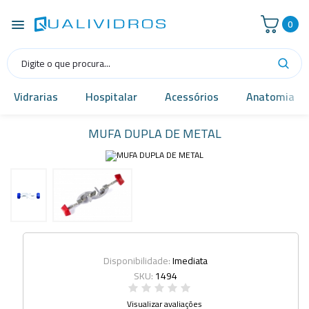
0
Vidrarias
Hospitalar
Acessórios
Anatomia
MUFA DUPLA DE METAL
Disponibilidade:
Imediata
SKU:
1494
Visualizar avaliações