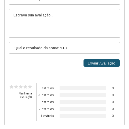
5 estrelas
0
Nenhuma
4 estrelas
0
avaliação
3 estrelas
0
2 estrelas
0
1 estrela
0