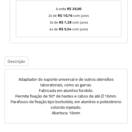
à vista
R$ 20,00
2x de
R$ 10,76
com juros
3x de
R$ 7,28
com juros
4x de
R$ 5,54
com juros
Descrição
Adaptador do suporte universal e de outros utensílios
laboratoriais, como as garras.
Fabricada em alumínio fundido.
Permite fixação de 90º de hastes e cabos de até Ø 16mm.
Parafusos de fixação tipo borboleta, em alumínio e poliestireno
colorido injetado.
Abertura: 16mm