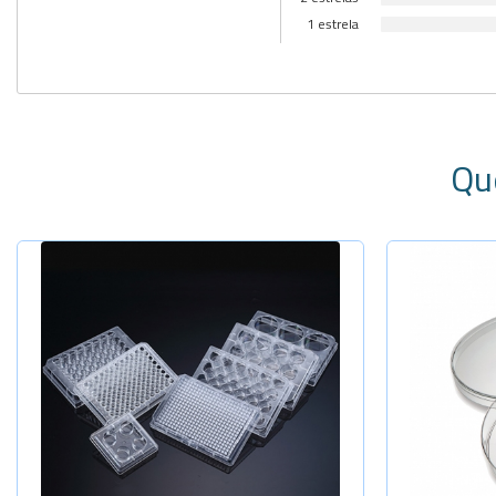
1 estrela
Qu