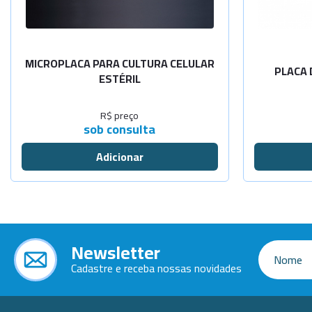
MICROPLACA PARA CULTURA CELULAR
PLACA 
ESTÉRIL
R$ preço
sob consulta
Newsletter
Cadastre e receba nossas novidades