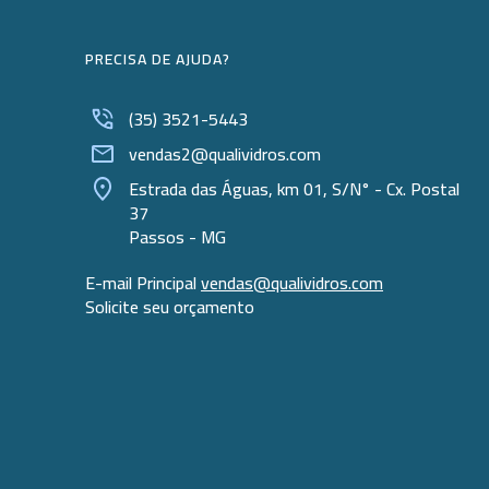
PRECISA DE AJUDA?
(35) 3521-5443
vendas2@qualividros.com
Estrada das Águas, km 01, S/N° - Cx. Postal
37
Passos - MG
E-mail Principal
vendas@qualividros.com
Solicite seu orçamento