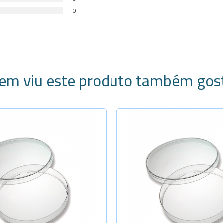
0
em viu este produto também gos