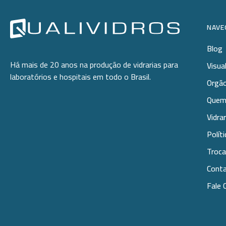
NAVE
Blog
Há mais de 20 anos na produção de vidrarias para
Visua
laboratórios e hospitais em todo o Brasil.
Orgão
Quem
Vidra
Polít
Troca
Cont
Fale 