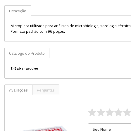
Veja mais opções
Descrição
Microplaca utilizada para análises de microbiologia, sorologia, téc
Formato padrão com 96 poços.
Catálogo do Produto
1)
Baixar arquivo
Avaliações
Perguntas