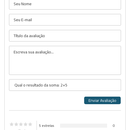
5 estrelas
0