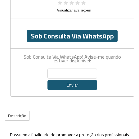
Visualizar avaliações
Sob Consulta Via WhatsApp
Sob Consulta Via WhatsApp! Avise-me quando
estiver disponível:
Enviar
Descrição
Possuem a finalidade de promover a proteção dos profissionais