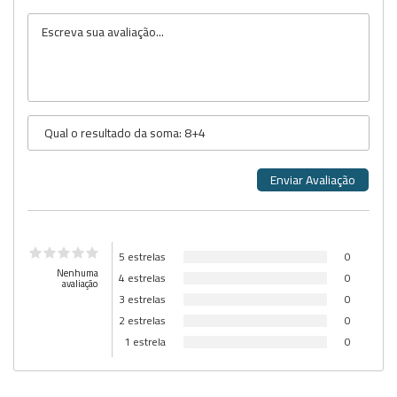
5 estrelas
0
Nenhuma
4 estrelas
0
avaliação
3 estrelas
0
2 estrelas
0
1 estrela
0