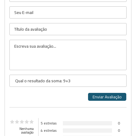
5 estrelas
0
Nenhuma
4 estrelas
0
avaliação