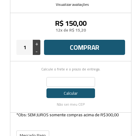
Visualizar avaliações
R$ 150,00
12x de R$ 15,20
+
COMPRAR
-
Calcule o frete e o prazo de entrega.
Calcular
Não sei meu CEP
*Obs: SEM JUROS somente compras acima de R$300,00
Mercado Pago