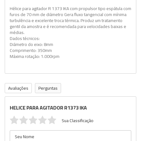
Hélice para agitador R 1373 IKA com propulsor tipo espátula com
furos de 70 mm de diâmetro Gera fluxo tangencial com mínima
turbulência e excelente troca térmica. Produz um tratamento
gentil da amostra e é recomendada para velocidades baixas e
médias.
Dados técnicos:
Diâmetro do eixo: 8mm
Comprimento: 350mm
Máxima rotação: 1.000rpm
Avaliações
Perguntas
HELICE PARA AGITADOR R1373 IKA
Sua Classificação