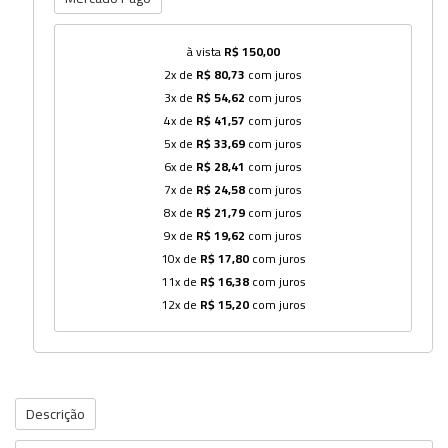
à vista
R$ 150,00
2x de
R$ 80,73
com juros
3x de
R$ 54,62
com juros
4x de
R$ 41,57
com juros
5x de
R$ 33,69
com juros
6x de
R$ 28,41
com juros
7x de
R$ 24,58
com juros
8x de
R$ 21,79
com juros
9x de
R$ 19,62
com juros
10x de
R$ 17,80
com juros
11x de
R$ 16,38
com juros
12x de
R$ 15,20
com juros
Descrição