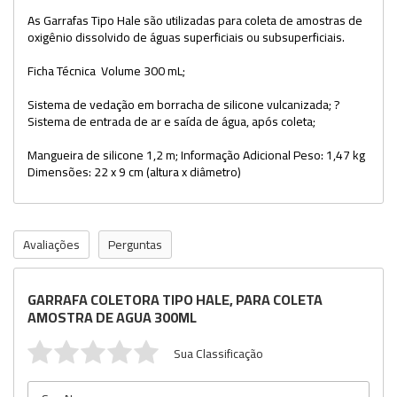
As Garrafas Tipo Hale são utilizadas para coleta de amostras de
oxigênio dissolvido de águas superficiais ou subsuperficiais.
Ficha Técnica Volume 300 mL;
Sistema de vedação em borracha de silicone vulcanizada; ?
Sistema de entrada de ar e saída de água, após coleta;
Mangueira de silicone 1,2 m; Informação Adicional Peso: 1,47 kg
Dimensões: 22 x 9 cm (altura x diâmetro)
Avaliações
Perguntas
GARRAFA COLETORA TIPO HALE, PARA COLETA
AMOSTRA DE AGUA 300ML
Sua Classificação