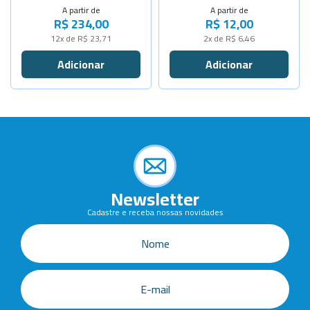
A partir de
A partir de
R$ 234,00
R$ 12,00
Cap.200Lit
Sob Consulta
12x de R$ 23,71
2x de R$ 6,46
Cap.15Litr
Sob Consulta
Newsletter
Cadastre e receba nossas novidades