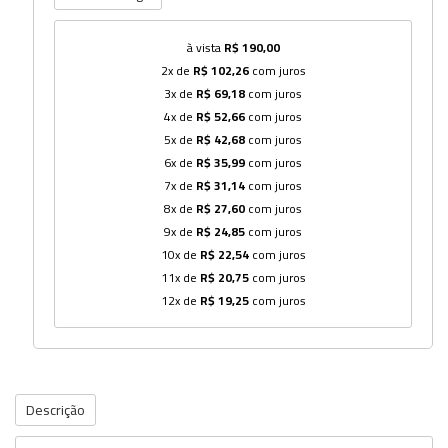
à vista
R$ 190,00
2x de
R$ 102,26
com juros
3x de
R$ 69,18
com juros
4x de
R$ 52,66
com juros
5x de
R$ 42,68
com juros
6x de
R$ 35,99
com juros
7x de
R$ 31,14
com juros
8x de
R$ 27,60
com juros
9x de
R$ 24,85
com juros
10x de
R$ 22,54
com juros
11x de
R$ 20,75
com juros
12x de
R$ 19,25
com juros
Descrição