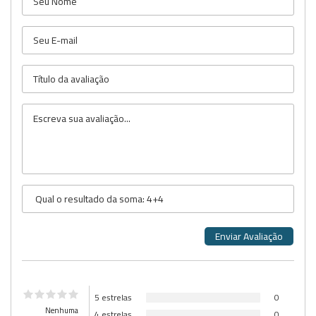
5 estrelas
0
Nenhuma
4 estrelas
0