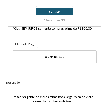
Calcular
Não sei meu CEP
*Obs: SEM JUROS somente compras acima de R$300,00
Mercado Pago
à vista
R$ 8,00
Descrição
Frasco reagente de vidro âmbar, boca larga, rolha de vidro
esmerilhada intercambiável.