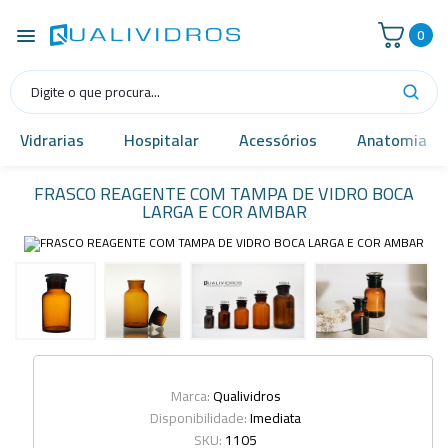
0
Vidrarias
Hospitalar
Acessórios
Anatomia
FRASCO REAGENTE COM TAMPA DE VIDRO BOCA
LARGA E COR AMBAR
Marca:
Qualividros
Disponibilidade:
Imediata
SKU:
1105