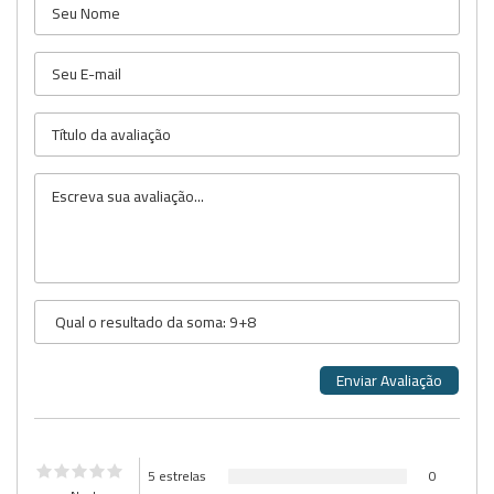
5 estrelas
0