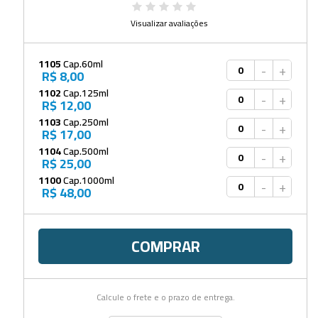
Visualizar avaliações
1105
Cap.60ml
-
+
R$ 8,00
1102
Cap.125ml
-
+
R$ 12,00
1103
Cap.250ml
-
+
R$ 17,00
1104
Cap.500ml
-
+
R$ 25,00
1100
Cap.1000ml
-
+
R$ 48,00
COMPRAR
Calcule o frete e o prazo de entrega.